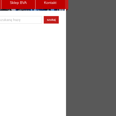
Sklep BVA
Kontakt
szukaj