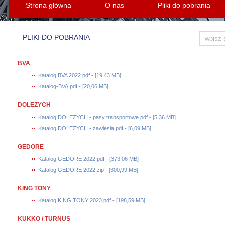
Strona główna
O nas
Pliki do pobrania
PLIKI DO POBRANIA
BVA
Katalog BVA 2022.pdf - [19,43 MB]
Katalog-BVA.pdf - [20,06 MB]
DOLEZYCH
Katalog DOLEZYCH - pasy transportowe.pdf - [5,36 MB]
Katalog DOLEZYCH - zawiesia.pdf - [6,09 MB]
GEDORE
Katalog GEDORE 2022.pdf - [373,06 MB]
Katalog GEDORE 2022.zip - [300,99 MB]
KING TONY
Katalog KING TONY 2023.pdf - [198,59 MB]
KUKKO / TURNUS